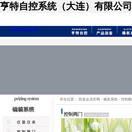
亨特自控系统（大连）有限公司
凯发会员官网
prizing system
所在位置：
凯发会员官网
-
橇装系统
-
控制阀
控制阀门
control valve
仪器仪表
控制阀门