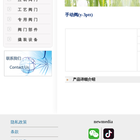
工艺阀门
手动阀(y-3ptt)
专用阀门
阀门部件
撬装设备
产品详细介绍
newmedia
隐私政策
条款