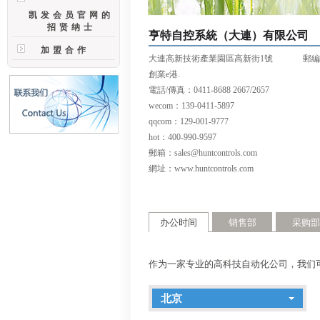
凯发会员官网的
招贤纳士
亨特自控系統（大連）有限公司
加盟合作
大連高新技術產業園區高新街1號

郵編：
創業e港.                      
電話/傳真：0411-8688 2667/2657
wecom：139-0411-5897
qqcom：129-001-9777
hot：400-990-9597
郵箱：
sales@huntcontrols.com
網址：www.huntcontrols.com
办公时间
销售部
采购部
作为一家专业的高科技自动化公司，我们
北京