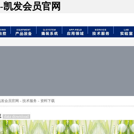
-凯发会员官网
凯发会员官网
-
技术服务
-
资料下载
载
data download