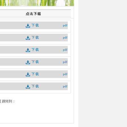
下载
pdf
下载
pdf
下载
pdf
下载
pdf
下载
pdf
下载
pdf
页
跳转到：