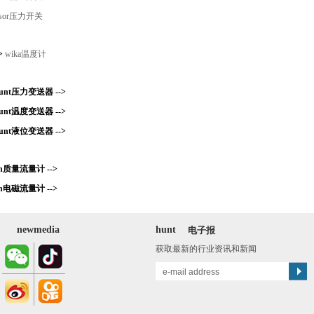
sor压力开关
->
wika温度计
ount压力变送器 -->
ount温度变送器 -->
ount液位变送器 -->
on质量流量计 -->
on电磁流量计 -->
newmedia
hunt
电子报
获取最新的行业资讯和新闻