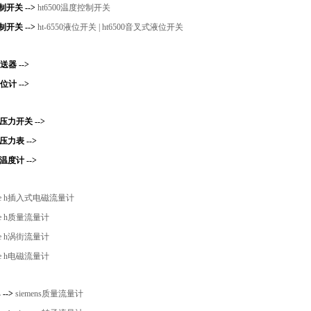
开关 -->
ht6500温度控制开关
开关 -->
ht-6550液位开关 |
ht6500音叉式液位开关
变送器 -->
液位计 -->
rs压力开关 -->
rs压力表 -->
rs温度计 -->
e h插入式电磁流量计
e h质量流量计
e h涡街流量计
e h电磁流量计
 -->
siemens质量流量计