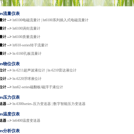
eries流量仪表
计 -->
ht6100电磁流量计 |
ht6100系列插入式电磁流量计
计 -->
ht6100涡街流量计
计 -->
ht6100质量流量计
计 -->
hf610-series转子流量计
计 -->
ht-6160孔板流量计
eries物位仪表
计 -->
ht-6211超声波液位计 |
ht-6210雷达液位计
计 -->
ht-6220浮球液位计
计 -->
hm62-series磁翻板/磁浮子液位计
eries压力仪表
器 -->
ht-6300series-压力变送器 |
数字智能压力变送器
eries温度仪表
器 -->
ht6400温度变送器
eries分析仪表