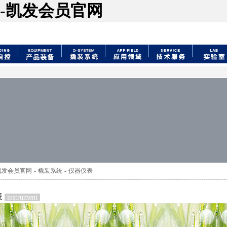
-凯发会员官网
凯发会员官网
-
橇装系统
-
仪器仪表
表
instrument