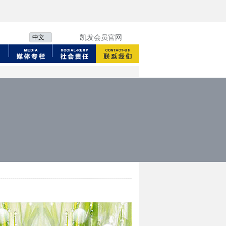
中文
凯发会员官网