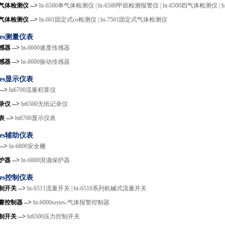
体检测仪 -->
ht-6500单气体检测仪 |
ht-6500甲烷检测报警仪 |
ht-6500四气体检测仪 |
体检测仪 -->
ht-601固定式co检测仪 |
ht-7501固定式气体检测仪
eries测量仪表
器 -->
ht-6600速度传感器
器 -->
ht-6600振动传感器
eries显示仪表
-->
ht6700流量积算仪
仪 -->
ht6500无纸记录仪
 -->
ht6700显示仪表
eries辅助仪表
-->
ht-6800安全栅
器 -->
ht-6800浪涌保护器
eries控制仪表
开关 -->
ht-6511流量开关 |
ht-6510系列机械式流量开关
控制器 -->
ht-6000series-气体报警控制器
开关 -->
ht6500压力控制开关