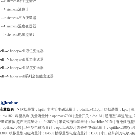
 -->
siemens转子流量计
 -->
siemens液位计
 -->
siemens压力变送器
 -->
siemens温度变送器
 -->
siemens电磁流量计
ll -->
honeywell 液位变送器
ll -->
honeywell 压力变送器
ll -->
honeywell 温度变送器
ll -->
honeywell系列全智能变送器
krohne
e流量仪表 -->
吹扫装置：kpth |
非满管电磁流量计：tidalflux4110pf |
吹扫装置：kptd |
流
dw182 |
科里奥利 质量流量计：optimass7300 |
流量开关：dw181 |
通用型3声道管道式液
道式液体 超声波流量计：ufm3030k |
灌装式电磁流量计：batchflux5015c |
电池供电型电磁
tiflux4040 |
卫生型电磁流量计：optiflux6300 |
陶瓷型电磁流量计：optiflux5300(s
x1300 |
模拟量型电磁流量计：k450 |
模拟量型电磁流量计：k300 |
小口径带刮刀电极电磁流量计