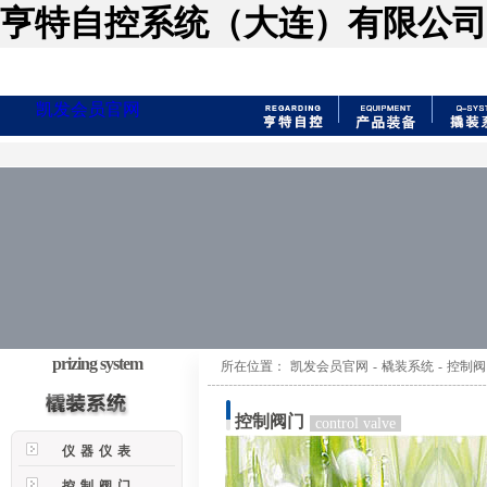
亨特自控系统（大连）有限公司
凯发会员官网
prizing system
所在位置：
凯发会员官网
-
橇装系统
-
控制阀
控制阀门
control valve
仪器仪表
控制阀门