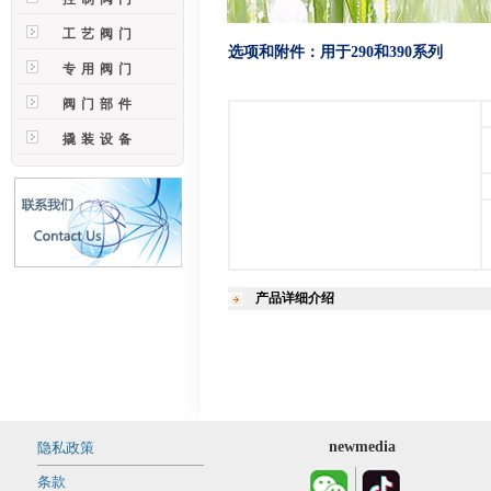
工艺阀门
选项和附件：用于290和390系列
专用阀门
阀门部件
撬装设备
产品详细介绍
newmedia
隐私政策
条款