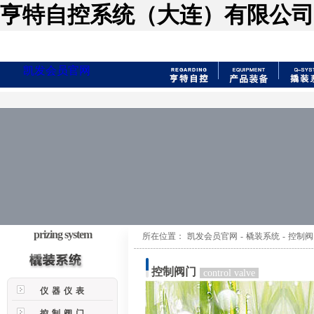
亨特自控系统（大连）有限公司
凯发会员官网
prizing system
所在位置：
凯发会员官网
-
橇装系统
-
控制阀
控制阀门
control valve
仪器仪表
控制阀门