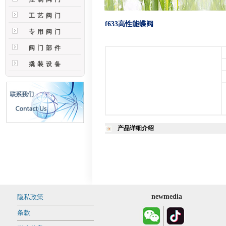
工艺阀门
f633高性能蝶阀
专用阀门
阀门部件
撬装设备
产品详细介绍
newmedia
隐私政策
条款