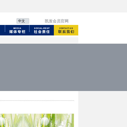
中文
凯发会员官网