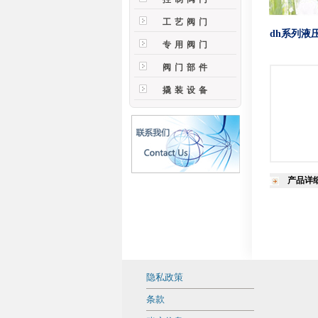
工艺阀门
dh系列液
专用阀门
阀门部件
撬装设备
产品详
隐私政策
条款