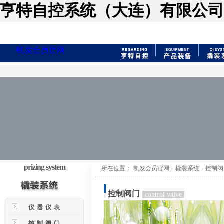
亨特自控系统（大连）有限公司
凯发会员官网
prizing system
所在位置：
凯发会员官网
-
橇装系统
-
控制阀
控制阀门
control valve
仪器仪表
控制阀门