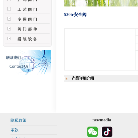
工艺阀门
520ir安全阀
专用阀门
阀门部件
撬装设备
产品详细介绍
newmedia
隐私政策
条款