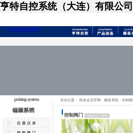
亨特自控系统（大连）有限公司
凯发会员官网
prizing system
所在位置：
凯发会员官网
-
橇装系统
-
控制阀
控制阀门
control valve
仪器仪表
控制阀门