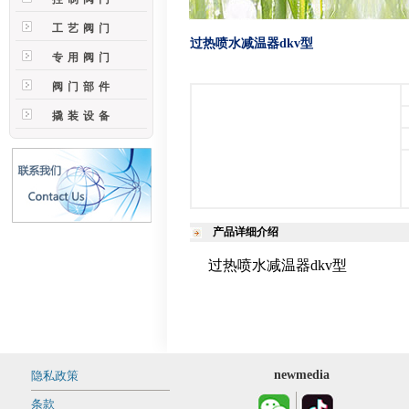
工艺阀门
过热喷水减温器dkv型
专用阀门
阀门部件
撬装设备
产品详细介绍
过热喷水减温器dkv型
newmedia
隐私政策
条款