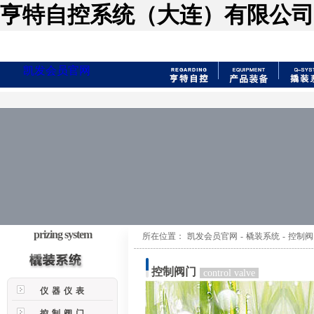
亨特自控系统（大连）有限公司
凯发会员官网
prizing system
所在位置：
凯发会员官网
-
橇装系统
-
控制阀
控制阀门
control valve
仪器仪表
控制阀门