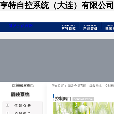
亨特自控系统（大连）有限公司
凯发会员官网
prizing system
所在位置：
凯发会员官网
-
橇装系统
-
控制阀
控制阀门
control valve
仪器仪表
控制阀门