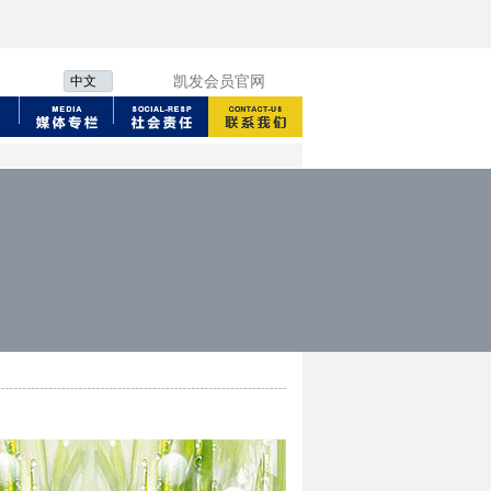
中文
凯发会员官网