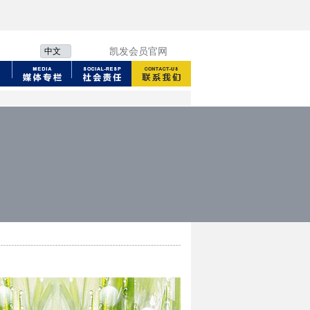
中文
凯发会员官网