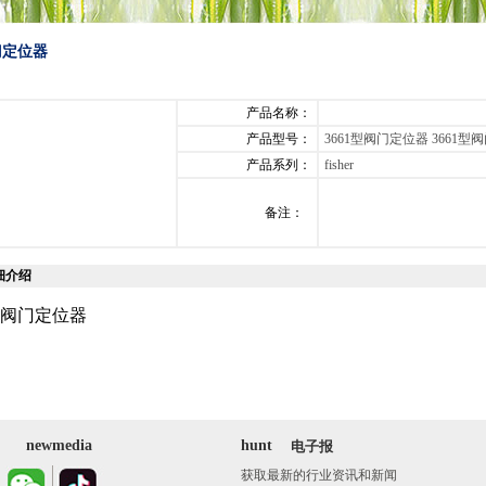
门定位器
产品名称：
产品型号：
3661型阀门定位器 3661型
产品系列：
fisher
备注：
细介绍
1型阀门定位器
newmedia
hunt
电子报
获取最新的行业资讯和新闻