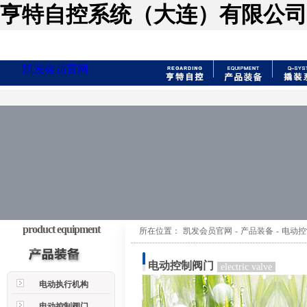
亨特自控系统（大连）有限公司
凯发会员官网
product equipment
所在位置：
凯发会员官网
-
产品装备
-
电动控
电动控制阀门
electric valve
电动执行机构
电动控制阀门